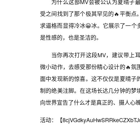
为什么这部MV会被公认为夏晴子
受之间找到了那个极其罕见的🔥平衡点
求逼格而显得冷冰😀冰。它展示了一个
是性感的，也是圣洁的。
当你再次打开这段MV，建议带上
微小动作，去感受那份精心设计的🔥氛
面中发现新的惊喜。这不仅仅是夏晴子
制的绝美注脚。在这场长达几分钟的梦
向世界宣告了什么才是真正的、摄人心
活动：【
8cjVGdkyAuHwSRRkeCZXbTJ