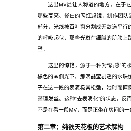
这出MV最让人称道的地方，在于
那些高亮、惨白的网红滤镜，制作团队显
部分，光线被百叶窗分割成无数道平行
的呼吸起伏，那些光斑在细腻的肌肤上
塑。
这里的惊艳，源于一种对“质感”的
橘色的🔥侧光下，那滴晶莹剔透的水珠
子在这一段的表演极其松弛，她时而慵
整理发丝。这种“去表演化”的状态，反
不是在看一段MV，而是正坐在房间的一
第二章：纯欲天花板的艺术解构