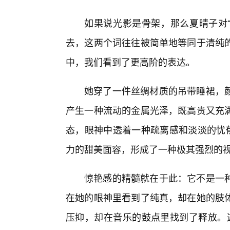
如果说光影是骨架，那么夏晴子对“
去，这两个词往往被简单地等同于清纯
中，我们看到了更高阶的表达。
她穿了一件丝绸材质的吊带睡裙，
产生一种流动的金属光泽，既高贵又充满
态，眼神中透着一种疏离感和淡淡的忧郁
力的甜美面容，形成了一种极其强烈的
惊艳感的精髓就在于此：它不是一
在她的眼神里看到了纯真，却在她的肢
压抑，却在音乐的鼓点里找到了释放。