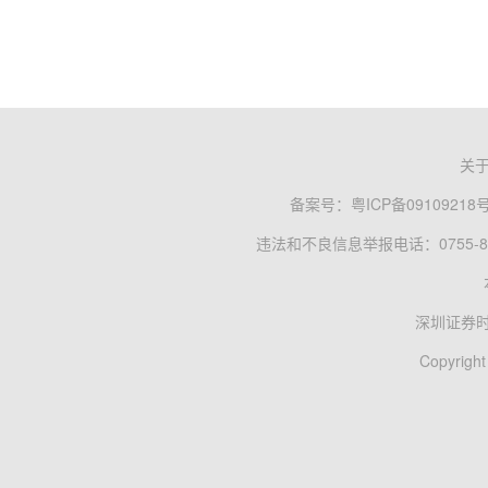
关
备案号：
粤ICP备09109218
违法和不良信息举报电话：0755-83
深圳证券
Copyright