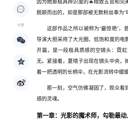
因为她那极具辨识度的🔥精致五官和完
脱颖而出的，却是那部被无数粉丝奉为“
分享
这部作品之所以被称为“最惊艳”，
导演大胆采用了大光圈、低饱和度的电
开篇，是一段极具质感的空镜头：霓虹
无。紧接着，夏晴子出现在镜头中央，她
着一把透明的长柄伞，在光影流转中缓
那一刻，空气仿佛凝固了，观众看
感的灵魂。
第一章：光影的魔术师，勾勒最动人