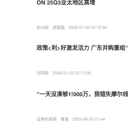
ON 25Q3亚太地区高增
杭州网
高建国
2026-01-30 05:15:36
政策<利>好激发活力 广东并购重组
光明网
2026-01-22 22:13:36
“一天没凑够1!000万，我错失摩尔
证券时报网
曹晨
2025-08-05 21:44