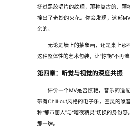
抚过黑胶唱片的纹理，那种复古的、颗
撞出了奇妙的火花。你会发现，这部MV
余的。
无论是墙上的抽象画，还是桌上那
这种整体性的艺术包装，让“惊艳”不再
第四章：听觉与视觉的深度共振
评价一个MV是否惊艳，音乐的适
带有Chill-out风格的电子乐，空
种“都市丽人”与“暗夜精灵”切换的身
那一瞬。