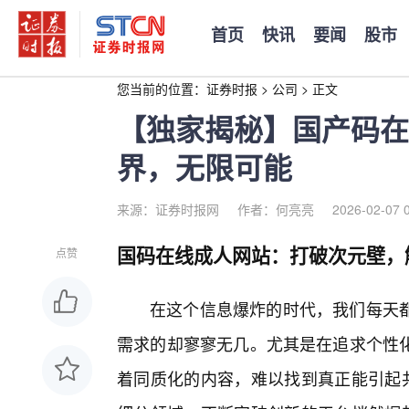
首页
快讯
要闻
股市
您当前的位置：
证券时报
>
公司
>
正文
【独家揭秘】国产码在
界，无限可能
来源：证券时报网
作者：何亮亮
2026-02-07 
国码在线成人网站：打破次元壁，
点赞
在这个信息爆炸的时代，我们每天
需求的却寥寥无几。尤其是在追求个性
着同质化的内容，难以找到真正能引起共