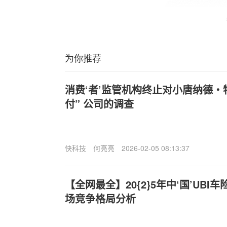
为你推荐
消费‘者’监管机构终止对小唐纳德・
付” 公司的调查
快科技
何亮亮
2026-02-05 08:13:37
【全网最全】20{2}5年中‘国’UB
场竞争格局分析