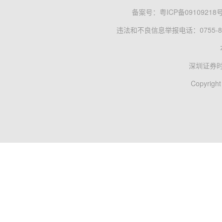
备案号：
粤ICP备09109218
违法和不良信息举报电话：0755-83
深圳证券
Copyright