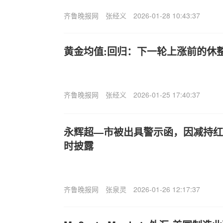
齐鲁晚报网
张经义
2026-01-28 10:43:37
黄金均值:回归：下一轮上涨前的休
齐鲁晚报网
张经义
2026-01-25 17:40:37
永辉超—市被出具警示函，因减持红旗
时披露
齐鲁晚报网
张泉灵
2026-01-26 12:17:37